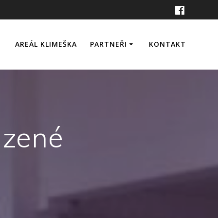
AREÁL KLIMEŠKA
PARTNEŘI
KONTAKT
e
ervace
azené