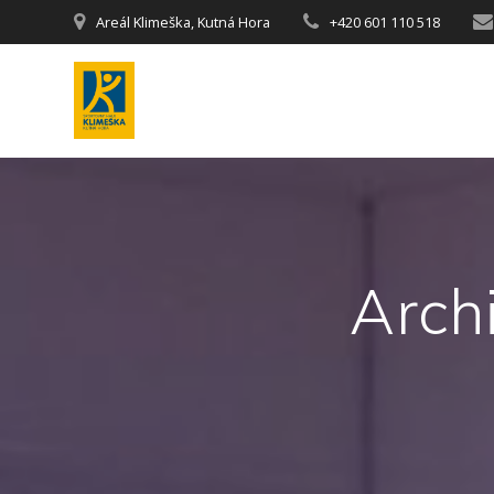
Areál Klimeška, Kutná Hora
+420 601 110 518
Arch