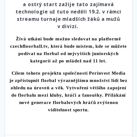
a ostrý start zažije tato zajímavá
technologie už tuto neděli 19.2. v rámci
streamu turnaje mladších žáků a mužů
v divizi.
Živá utkání bude možno sledovat na platformě
czechfloorball.tv, která bude místem, kde se můžete
podívat na florbal od nejvyšších juniorských
kategorií až po mládež nad 11 let.
Cílem tohoto projektu společnosti Perinvest Media
je zpřístupnit florbal výraznějšímu množství lidí bez
ohledu na úroveň a věk. Vytvoření většího zapojení
do florbalu mezi kluby, hráči a fanoušky. Přilákání
nové generace florbalových hráčů zvýšenou
viditelnost sportu.