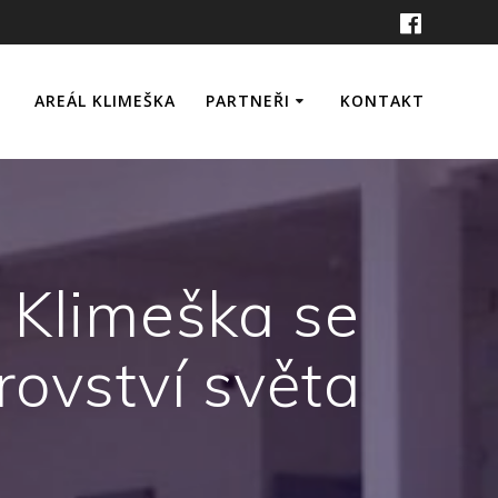
AREÁL KLIMEŠKA
PARTNEŘI
KONTAKT
e
ervace
, Klimeška se
rovství světa