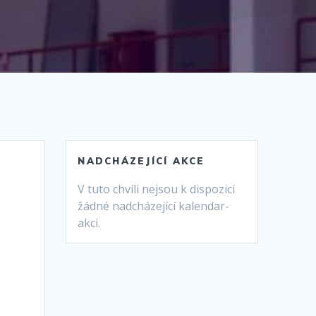
NADCHÁZEJÍCÍ AKCE
V tuto chvíli nejsou k dispozici
žádné nadcházející kalendar-
akci.