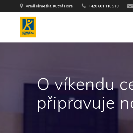
Areál Klimeška, Kutná Hora
+420 601 110 518
O víkendu ce
připravuje n