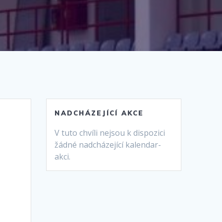
NADCHÁZEJÍCÍ AKCE
V tuto chvíli nejsou k dispozici
žádné nadcházející kalendar-
akci.