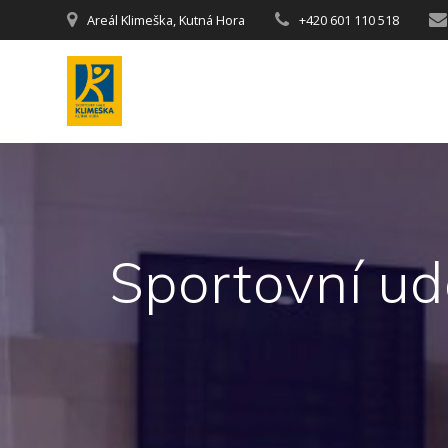
Areál Klimeška, Kutná Hora
+420 601 110 518
Sportovní ud