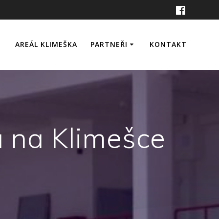
AREÁL KLIMEŠKA
PARTNEŘI
KONTAKT
e
ervace
a na Klimešce